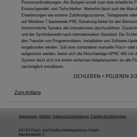
Prozessanforderungen. Als Beispiel erzielt man eine erhebliche
Einstechpendel- und Tiefschleifen. Weiterhin lässt sich die Mas
Erweiterungen wie externe Zuführungssysteme, Teilapparate oder 
auf Windows 7 basierende PNC-Steuerung bietet für den Benutzer
herkömmliche Tastatur alle Interaktionen durchzuführen. Zusätzli
und der Symbolanwahl nach internationalem Standard. Die Schl
den Transfer von Programmdaten, Installation von Software-Updat
eingebunden werden. Soll eine vorhandene manuelle Flach- oder 
aufgerüstet werden, bietet sich die Abrichtanlage APNC 400 mit
System lässt sich mit einem einfachen Adaptersystem an alle Fl
nachträglich installieren.
(SCHLEIFEN + POLIEREN 3/2
Zum Anfang
Impressum
Anfahrt
Datenschutzerklärung
Cookie Einstellungen
ASYST Flach- und Profilschleifmaschinen GmbH
Wankelstraße 5