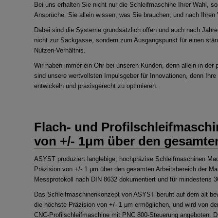
Bei uns erhalten Sie nicht nur die Schleifmaschine Ihrer Wahl, s
Ansprüche. Sie allein wissen, was Sie brauchen, und nach Ihren
Dabei sind die Systeme grundsätzlich offen und auch nach Jahren 
nicht zur Sackgasse, sondern zum Ausgangspunkt für einen stä
Nutzen-Verhältnis.
Wir haben immer ein Ohr bei unseren Kunden, denn allein in der
sind unsere wertvollsten Impulsgeber für Innovationen, denn Ihr
entwickeln und praxisgerecht zu optimieren.
Flach- und Profilschleifmaschi
von +/- 1μm über den gesamten
ASYST produziert langlebige, hochpräzise Schleifmaschinen Mad
Präzision von +/- 1 μm über den gesamten Arbeitsbereich der Mas
Messprotokoll nach DIN 8632 dokumentiert und für mindestens 36 
Das Schleifmaschinenkonzept von ASYST beruht auf dem alt bew
die höchste Präzision von +/- 1 μm ermöglichen, und wird von de
CNC-Profilschleifmaschine mit PNC 800-Steuerung angeboten. Die