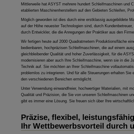
Mittlerweile hat ASYST mehrere hundert Schleifmaschinen und CNC
etablierten Maschinenherstellern auf den Gebieten Schleifen, Pr
Möglich geworden ist dies durch eine erstklassig ausgebildete M
auf der Höhe neuester Technologien sind, durch Kundenbetreuer, 
durch Entwickler, die die Anregungen der Praktiker aus den Firme
Wir fertigen heute auf 2000 Quadratmetern Produktionsfläche ein
bedienbaren, hochpräzisen Schleifmaschinen, die auf einem aus
gleichbleibender Qualität und hoher Zuverlässigkeit, für die AS
modernisieren aber auch Ihre Schleifmaschine, wenn sie in die J
Technik auf. Sie möchten an Ihrer Schleifmaschine vollautomat
problemlos zu integrieren. Und für alle Steuerungen erhalten Sie
den verschiedenen Bereichen ermöglicht.
Unter Verwendung einwandfreier, hochwertiger Materialien, mit m
Qualität und Präzision, die Sie von unseren Schleifmaschinen un
gibt es immer eine Lösung. Sie freuen sich über Ihre wirtschaftli
Präzise, flexibel, leistungsfähi
Ihr Wettbewerbsvorteil durch