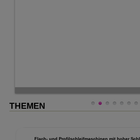
THEMEN
Flach- und Profilschleifmaschinen mit hoher Sch