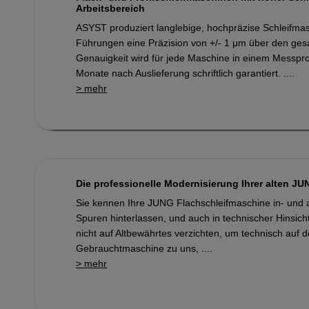
Arbeitsbereich
ASYST produziert langlebige, hochpräzise Schleifma
Führungen eine Präzision von +/- 1 μm über den ges
Genauigkeit wird für jede Maschine in einem Messpr
Monate nach Auslieferung schriftlich garantiert. ....
> mehr
Die professionelle Modernisierung Ihrer alten J
Sie kennen Ihre JUNG Flachschleifmaschine in- und au
Spuren hinterlassen, und auch in technischer Hinsich
nicht auf Altbewährtes verzichten, um technisch auf
Gebrauchtmaschine zu uns, ....
> mehr