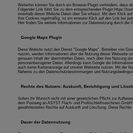
Weiterhin können Sie durch ein Browser-Plugin verhindern, dass d
Folgender Link führt Sie zu dem entsprechenden Plugin:https://too
innerhalb dieser Website Daten über Sie erfasst. Mit dem Klick au
Ihre Cookies regelmäßig, ist ein erneuter Klick auf den Link bei 
Hier finden Sie weitere Informationen zur Datennutzung durch die 
Google Maps Plugin
Diese Website nutzt den Dienst "Google Maps". Betreiber von Go
nutzen, werden Informationen über die Nutzung dieser Webseite un
genauen Inhalt der übermittelten Daten, noch über ihre Nutzung d
personenbezogener Daten. Allerdings kann Google die Informatione
auch keine Kartenanzeige auf unserer Webseite nutzen. Mit der Nu
Näheres zu den Datenschutzbestimmungen und Nutzungsbedingungen
Rechte des Nutzers: Auskunft, Berichtigung und Lösc
Sofern Ihr Wunsch nicht mit einer gesetzlichen Pflicht zur Aufbewah
dem Postweg an ASYST Flach- und Profilschleifmaschinen GmbH od
gewährleisteten Rechte auf Auskunft und Löschung. Diese Rechte 
Dauer der Datennutzung