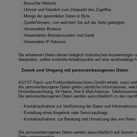
- Besuchte Website
- Uhrzeit und Standort zum Zeitpunkt des Zugriffes
- Menge der gesendeten Daten in Byte
- Quelle/Verweis, von welchem Sie auf die Seite gelangten
- Verwendeter Browser
- Verwendetes Betriebssystem und Gerät
- Verwendete IP-Adresse
Die erhobenen Daten dienen lediglich statistischen Auswertungen u
überprüfen, sollten konkrete Anhaltspunkte auf eine rechtswidrige
Zweck und Umgang mit personenbezogenen Daten
ASYST Flach- und Profilschleifmaschinen GmbH erhebt, nutzt und g
Als personenbezogene Daten gelten sämtliche Informationen, welc
Firmenbezeichnung, Ihr Name, Ihre E-Mail-Adresse, Telefonnummer
Die personenbezogenen Daten werden ausschließlich zu den nachf
- Kontaktaufnahme zur Verifizierung der Daten und Informations
- Erstellung eines Angebots oder Serviceauftrags
- Kontaktaufnahme, zur Beratung und Umsetzung des von Ihnen e
Die personenbezogenen Daten werden ausschließlich auf Servern v
Dritte weitergegeben.