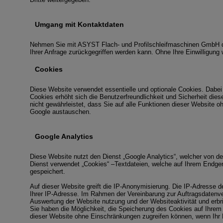
Umgang mit Kontaktdaten
Nehmen Sie mit ASYST Flach- und Profilschleifmaschinen GmbH du
Ihrer Anfrage zurückgegriffen werden kann. Ohne Ihre Einwilligung 
Cookies
Diese Website verwendet essentielle und optionale Cookies. Dabei 
Cookies erhöht sich die Benutzerfreundlichkeit und Sicherheit dies
nicht gewährleistet, dass Sie auf alle Funktionen dieser Website
Google austauschen.
Google Analytics
Diese Website nutzt den Dienst „Google Analytics“, welcher von 
Dienst verwendet „Cookies“ –Textdateien, welche auf Ihrem Endge
gespeichert.
Auf dieser Website greift die IP-Anonymisierung. Die IP-Adresse d
Ihrer IP-Adresse. Im Rahmen der Vereinbarung zur Auftragsdatenver
Auswertung der Website nutzung und der Websiteaktivität und erbri
Sie haben die Möglichkeit, die Speicherung des Cookies auf Ihrem 
dieser Website ohne Einschränkungen zugreifen können, wenn Ihr 