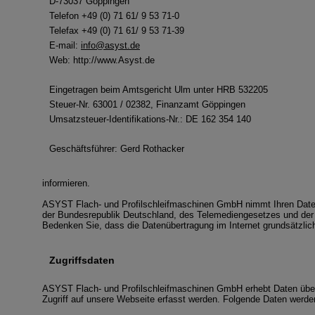
D-73037 Göppingen
Telefon +49 (0) 71 61/ 9 53 71-0
Telefax +49 (0) 71 61/ 9 53 71-39
E-mail:
info@asyst.de
Web: http://www.Asyst.de
Eingetragen beim Amtsgericht Ulm unter HRB 532205
Steuer-Nr. 63001 / 02382, Finanzamt Göppingen
Umsatzsteuer-Identifikations-Nr.: DE 162 354 140
Geschäftsführer: Gerd Rothacker
informieren.
ASYST Flach- und Profilschleifmaschinen GmbH nimmt Ihren Datens
der Bundesrepublik Deutschland, des Telemediengesetzes und de
Bedenken Sie, dass die Datenübertragung im Internet grundsätzlich 
Zugriffsdaten
ASYST Flach- und Profilschleifmaschinen GmbH erhebt Daten über Zu
Zugriff auf unsere Webseite erfasst werden. Folgende Daten werden 